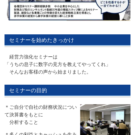
セミナーを始めたきっかけ
経営力強化セミナーは
「うちの息子に数字の見方を教えてやってくれ」
そんなお客様の声から始まりました。
セミナーの目的
＊ご自分で自社の財務状況につい
て決算書をもとに
分
析すること
＊多くの利益とキャッシュを生み