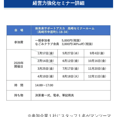
経営力強化セミナー詳細
※参加企業１社にスタッフ１名がマンツーマ