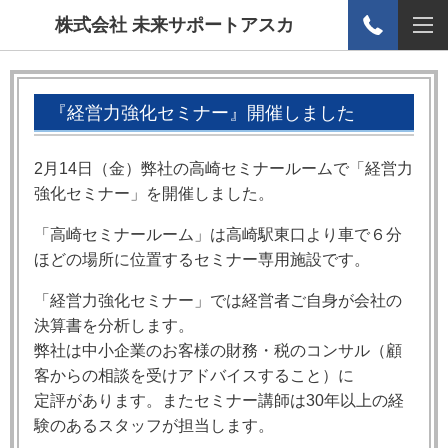
株式会社 未来サポートアスカ
『経営力強化セミナー』開催しました
2月14日（金）弊社の高崎セミナールームで「経営力
強化セミナー」を開催しました。
「
高崎セミナールーム
」は
高崎駅東口
より
車で６分
ほどの場所に位置するセミナー専用施設です。
「経営力強化セミナー」では経営者ご自身が会社の
決算書を分析します。
弊社は中小企業のお客様の財務・税のコンサル（顧
客からの相談を受けアドバイスすること）に
定評があります。またセミナー講師は
30
年以上の経
験のあるスタッフが担当します。