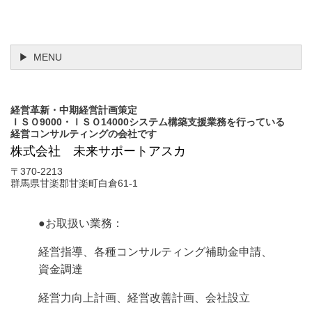
MENU
経営革新・中期経営計画策定
ＩＳＯ9000・ＩＳＯ14000システム構築支援業務を行っている
経営コンサルティングの会社です
株式会社 未来サポートアスカ
〒370-2213
群馬県甘楽郡甘楽町白倉61-1
●お取扱い業務：
経営指導、各種コンサルティング補助金申請、
資金調達
経営力向上計画、経営改善計画、会社設立